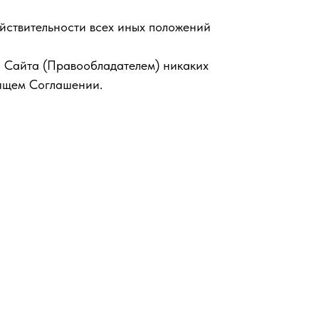
йствительности всех иных положений
й Сайта (Правообладателем) никаких
оящем Соглашении.