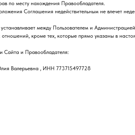
прав по месту нахождения Правообладателя.
положения Соглашения недействительным не влечет неде
 устанавливает между Пользователем и Администрацие
 отношений, кроме тех, которые прямо указаны в наст
и Сайта и Правообладателя:
Юлия Валерьевна , ИНН 773715497728