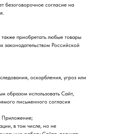
ет безоговорочное согласие на
я.
а также приобретать любые товары
ых законодательством Российской
следования, оскорбления, угроз или
ным образом использовать Сайт,
рямого письменного согласия
и Приложение;
ции, в том числе, но не
рмальную работу Сайта, получать