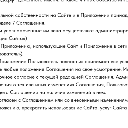
уальной собственности на Сайте и в Приложении прина
зделе 7 Соглашения.
ли уполномоченные им лица осуществляют администрир
ция Сайта»)
и Приложению, использующие Сайт и Приложение в сети
ователь»).
и Приложение Пользователь полностью принимает все у
ть любые положения Соглашения на свое усмотрение. И
очное согласие с текущей редакцией Соглашения. Адми
ления о тех или иных изменениях Соглашения, Пользова
щего Соглашения на наличие изменений в нем.
е согласен с Соглашением или со внесенными изменения
иложению, прекратить использование Сайта, услуг Сайт