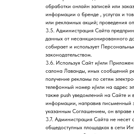
обработки онлайн записей или заказ
информации о бренде , услугах и т
или рекламных акций; проведения оп
3.5. Администрация Сайта предприн
данных от несанкционированного до
собирает и использует Персональные
законодательством.
3.6. Используя Сайт и/или Приложен
салона Лаванды, иных сообщений ре
получение рекламы по сетям электро
телефонный номер и/или на адрес эл
также push уведомлений на Сайте и 
информации, направив письменный за
указанным Соглашением, он вправе 
3.7. Администрация Сайта не несет 
общедоступных площадках в сети Ин