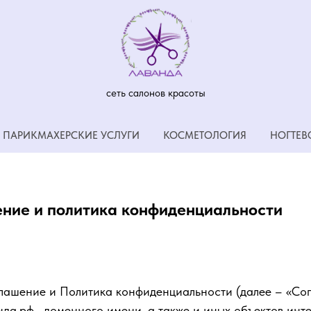
сеть салонов красоты
ПАРИКМАХЕРСКИЕ УСЛУГИ
КОСМЕТОЛОГИЯ
НОГТЕВ
ние и политика конфиденциальности
глашение и Политика конфиденциальности (далее – «Сог
да.рф , доменного имени, а также и иных объектов инт