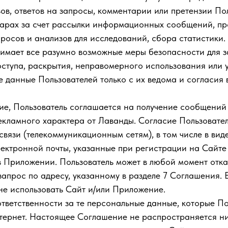
ов, ответов на запросы, комментарии или претензии По
оварах за счет рассылки информационных сообщений, п
росов и анализов для исследований, сбора статистики.
имает все разумно возможные меры безопасности для 
ступа, раскрытия, неправомерного использования или 
 данные Пользователей только с их ведома и согласия 
ие, Пользователь соглашается на получение сообщений о
кламного характера от Лаванды. Согласие Пользователя
связи (телекоммуникационным сетям), в том числе в ви
ектронной почты, указанные при регистрации на Сайте 
в Приложении. Пользователь может в любой момент отка
прос по адресу, указанному в разделе 7 Соглашения. Е
не использовать Сайт и/или Приложение.
ответственности за те персональные данные, которые П
тернет. Настоящее Соглашение не распространяется ни 