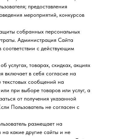
льзователя; предоставления
роведения мероприятий, конкурсов
защиты собранных персональных
утраты. Администрация Сайта
в соответствии с действующим
б услугах, товарах, скидках, акциях
 включает в себя согласие на
де текстовых сообщений на
или при выборе товаров или услуг, а
заться от получения указанной
сли Пользователь не согласен с
ользователь размещает на
на какие другие сайты и не