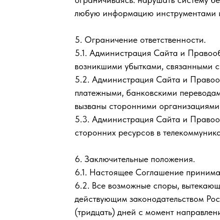
любую информацию инструментами и 
5. Ограничение ответственности.
5.1. Администрация Сайта и Правооб
возникшими убытками, связанными 
5.2. Администрация Сайта и Правооб
платежными, банковскими переводам
вызваны сторонними организациями
5.3. Администрация Сайта и Правоо
сторонних ресурсов в телекоммуника
6. Заключительные положения.
6.1. Настоящее Соглашение принимае
6.2. Все возможные споры, вытекающ
действующим законодательством Рос
(тридцать) дней с момент направлен