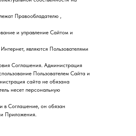
длежат Правообладателю ,
ование и управление Сайтом и
 Интернет, являются Пользователями
словия Соглашения. Администрация
спользование Пользователем Сайта и
нистрация сайта не обязана
тель несет персональную
ми в Соглашение, он обязан
а и Приложения.