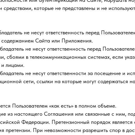
средствами, которые не представлены и не используют
ладатель не несут ответственность перед Пользователе
с содержанием Сайта или Приложения.
ладатель не несут ответственность перед Пользователе
и, сбоями в телекоммуникационных системах, если ука
 и лицами.
бладатель не несут ответственности за посещение и ис
ционной сети, ссылки на которые могут содержаться н
тся Пользователем «как есть» в полном объеме.
ие из настоящего Соглашения или связанные с ним, по
сийской Федерации. Претензионный порядок является 
ия претензии. При невозможности разрешить спор в до