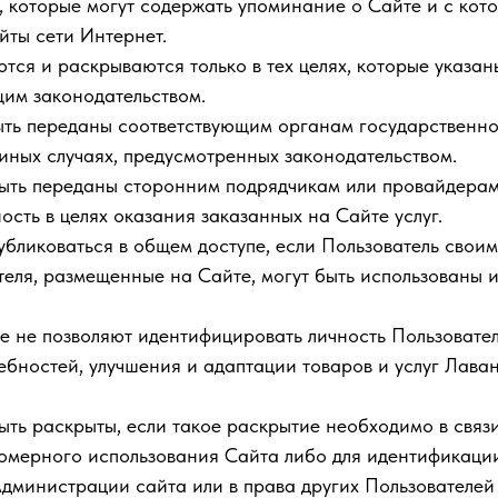
, которые могут содержать упоминание о Сайте и с кото
йты сети Интернет.
тся и раскрываются только в тех целях, которые указан
щим законодательством.
ыть переданы соответствующим органам государственно
 иных случаях, предусмотренных законодательством.
быть переданы сторонним подрядчикам или провайдерам
ость в целях оказания заказанных на Сайте услуг.
убликоваться в общем доступе, если Пользователь свои
теля, размещенные на Сайте, могут быть использованы
е не позволяют идентифицировать личность Пользовател
бностей, улучшения и адаптации товаров и услуг Лаван
ыть раскрыты, если такое раскрытие необходимо в связ
мерного использования Сайта либо для идентификации
дминистрации сайта или в права других Пользователей